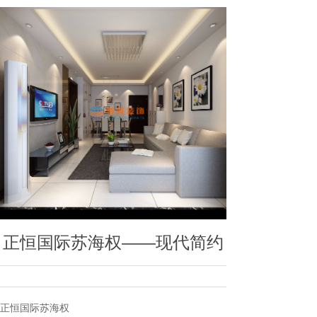
正恒国际苏海权——现代简约
正恒国际苏海权